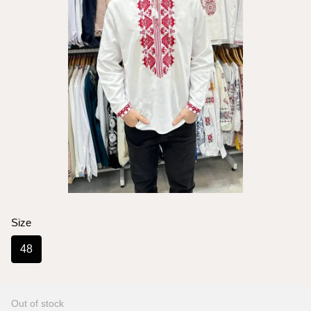
Size
48
Out of stock