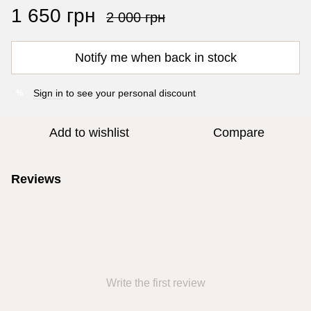
1 650 грн
2 000 грн
Notify me when back in stock
Sign in
to see your personal discount
%
Add to wishlist
Compare
Reviews
Write the first review