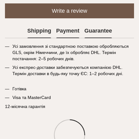
Write a review
Shipping
Payment
Guarantee
Усі замовлення зі стандартною поставкою обробляються
GLS, окрім Німеччини, де їх обробляє DHL. Термін
постачання: 2–5 робочих днів.
Усі експрес-доставки забезпечуються компанією DHL.
Термін доставки в будь-яку точку ЄС: 1–2 робочих дні.
Готівка
Visa та MasterCard
12-місячна гарантія