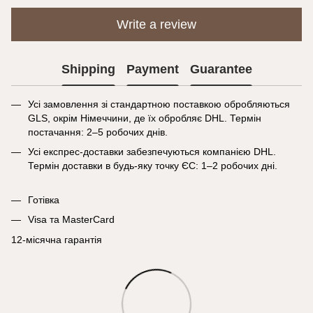
Write a review
Shipping
Payment
Guarantee
Усі замовлення зі стандартною поставкою обробляються
GLS, окрім Німеччини, де їх обробляє DHL. Термін
постачання: 2–5 робочих днів.
Усі експрес-доставки забезпечуються компанією DHL.
Термін доставки в будь-яку точку ЄС: 1–2 робочих дні.
Готівка
Visa та MasterCard
12-місячна гарантія