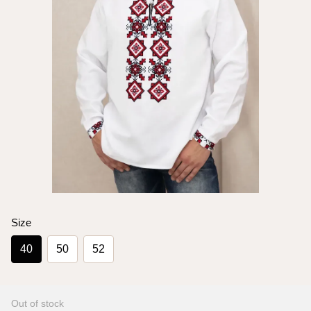
Size
40
50
52
Out of stock