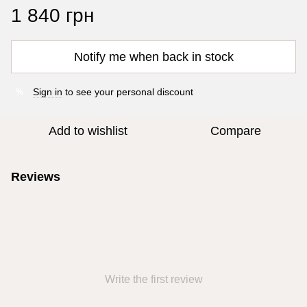
1 840 грн
Notify me when back in stock
Sign in
to see your personal discount
%
Add to wishlist
Compare
Reviews
Write the first review