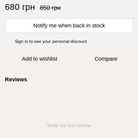
680 грн
850 грн
Notify me when back in stock
Sign in
to see your personal discount
%
Add to wishlist
Compare
Reviews
Write the first review