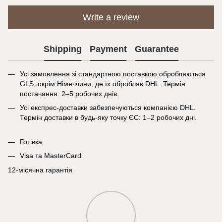
Write a review
Shipping
Payment
Guarantee
Усі замовлення зі стандартною поставкою обробляються
GLS, окрім Німеччини, де їх обробляє DHL. Термін
постачання: 2–5 робочих днів.
Усі експрес-доставки забезпечуються компанією DHL.
Термін доставки в будь-яку точку ЄС: 1–2 робочих дні.
Готівка
Visa та MasterCard
12-місячна гарантія