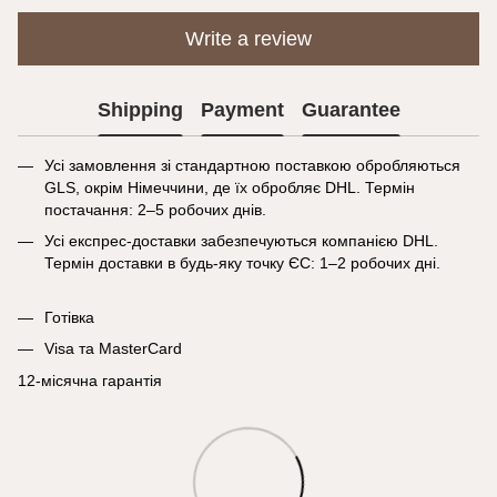
Write a review
Shipping
Payment
Guarantee
Усі замовлення зі стандартною поставкою обробляються
GLS, окрім Німеччини, де їх обробляє DHL. Термін
постачання: 2–5 робочих днів.
Усі експрес-доставки забезпечуються компанією DHL.
Термін доставки в будь-яку точку ЄС: 1–2 робочих дні.
Готівка
Visa та MasterCard
12-місячна гарантія