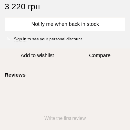
3 220 грн
Notify me when back in stock
Sign in
to see your personal discount
%
Add to wishlist
Compare
Reviews
Write the first review