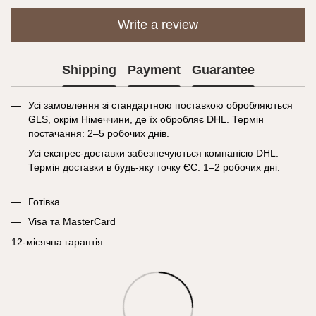
Write a review
Shipping
Payment
Guarantee
Усі замовлення зі стандартною поставкою обробляються
GLS, окрім Німеччини, де їх обробляє DHL. Термін
постачання: 2–5 робочих днів.
Усі експрес-доставки забезпечуються компанією DHL.
Термін доставки в будь-яку точку ЄС: 1–2 робочих дні.
Готівка
Visa та MasterCard
12-місячна гарантія