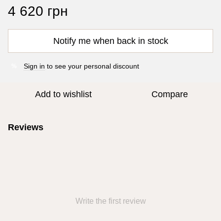
4 620 грн
Notify me when back in stock
Sign in
to see your personal discount
%
Add to wishlist
Compare
Reviews
Write the first review