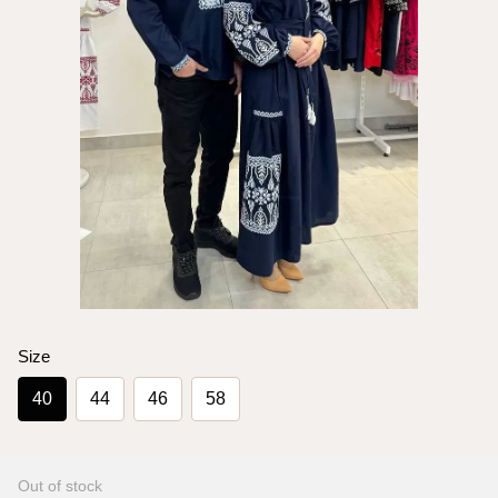
Size
40
44
46
58
Out of stock