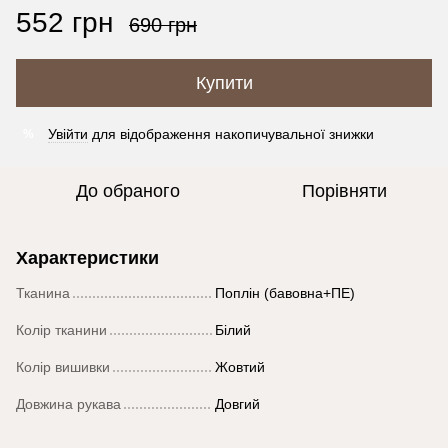
552 грн
690 грн
Купити
Увійти
для відображення накопичувальної знижки
%
До обраного
Порівняти
Характеристики
Тканина
Поплін (бавовна+ПЕ)
Колір тканини
Білий
Колір вишивки
Жовтий
Довжина рукава
Довгий