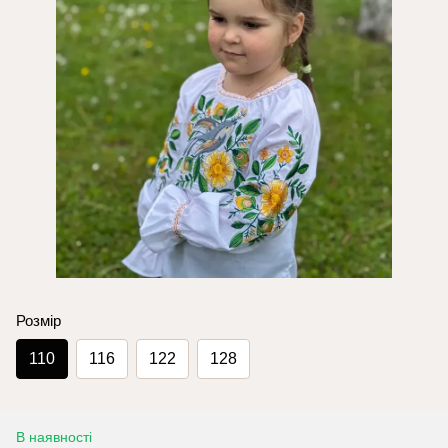
Розмір
110
116
122
128
В наявності