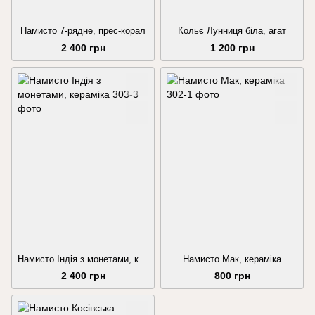
Намисто 7-рядне, прес-корал
Кольє Лунниця біла, агат
2 400 грн
1 200 грн
Намисто Індія з монетами, кераміка
Намисто Мак, кераміка
2 400 грн
800 грн