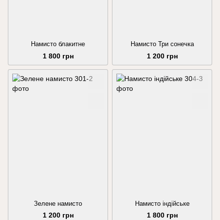
Намисто блакитне
Намисто Три сонечка
1 800 грн
1 200 грн
Зелене намисто
Намисто індійське
1 200 грн
1 800 грн