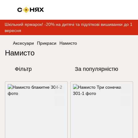
Шкільний ярмарок! -20% на дитячі та підліткові вишиванки до 1
вересня
Аксесуари
Прикраси
Намисто
Намисто
Фільтр
За популярністю