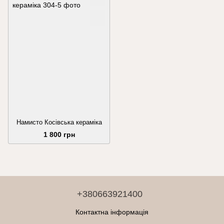
Намисто Косівська кераміка
1 800 грн
+380663921400
Контактна інформація