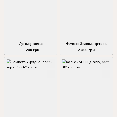
Лунниця кольє
Намисто Зелений травень
1 200 грн
2 400 грн