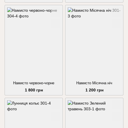
Намисто червоно-чорне
Намисто Місячна ніч
1 800 грн
1 200 грн