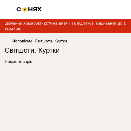
Шкільний ярмарок! -20% на дитячі та підліткові вишиванки до 1
вересня
Чоловікам
Світшоти, Куртки
Світшоти, Куртки
Немає товарів