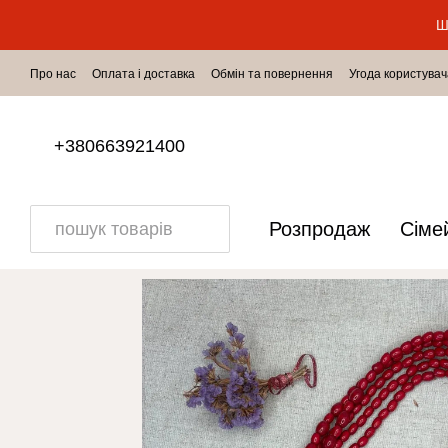
Перейти до основного контенту
Ш
Про нас
Оплата і доставка
Обмін та повернення
Угода користувач
+380663921400
Розпродаж
Сіме