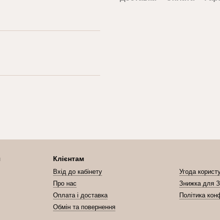
я
Клієнтам
Вхід до кабінету
Угода корист
Про нас
Знижка для З
Оплата і доставка
Політика кон
Обмін та повернення