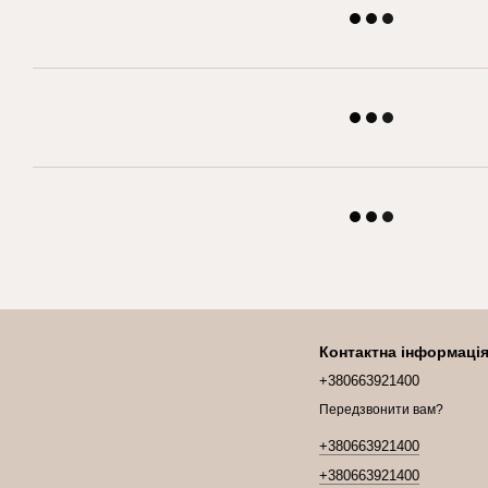
Контактна інформаці
+380663921400
Передзвонити вам?
+380663921400
+380663921400