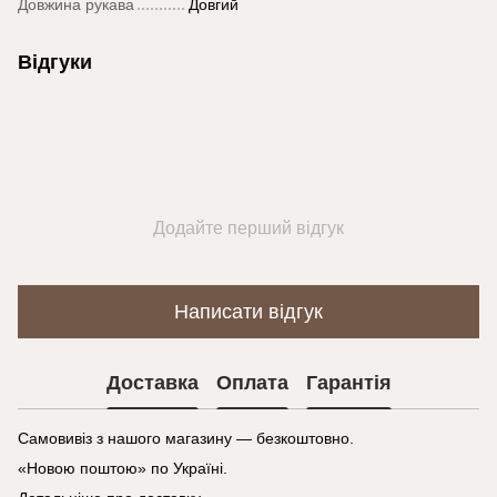
Довжина рукава
Довгий
Відгуки
Додайте перший відгук
Написати відгук
Доставка
Оплата
Гарантія
Самовивіз з нашого магазину — безкоштовно.
«Новою поштою» по Україні.