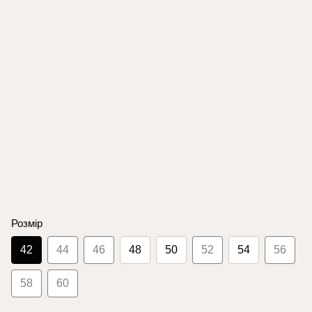
Розмір
42
44
46
48
50
52
54
56
58
60