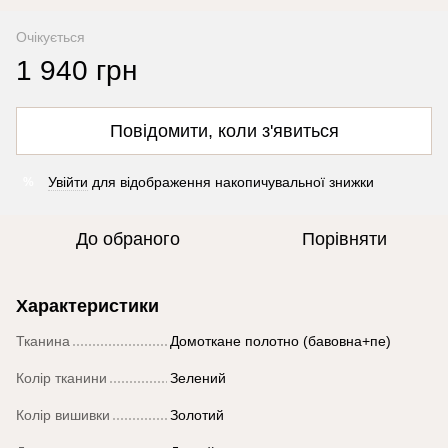
Очікується
1 940 грн
Повідомити, коли з'явиться
Увійти
для відображення накопичувальної знижки
%
До обраного
Порівняти
Характеристики
Тканина
Домоткане полотно (бавовна+пе)
Колір тканини
Зелений
Колір вишивки
Золотий