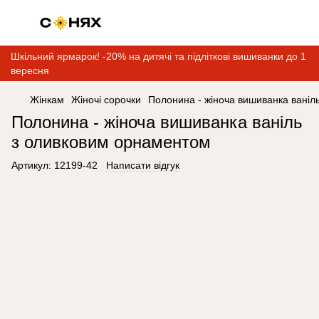
Шкільний ярмарок! -20% на дитячі та підліткові вишиванки до 1
вересня
Жінкам
Жіночі сорочки
Полонина - жіноча вишиванка ваніл
Полонина - жіноча вишиванка ваніль
з оливковим орнаментом
Артикул:
12199-42
Написати відгук