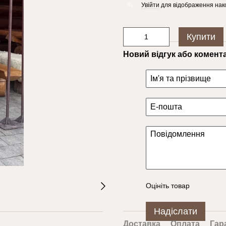
Увійти
для відображення нак
%
Купити
Новий відгук або комент
Оцініть товар
Надіслати
Доставка
Оплата
Гар