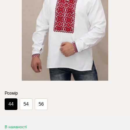
Розмір
44
54
56
В наявності