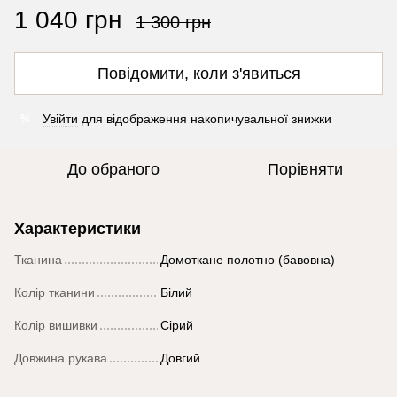
1 040 грн
1 300 грн
Повідомити, коли з'явиться
Увійти
для відображення накопичувальної знижки
%
До обраного
Порівняти
Характеристики
Тканина
Домоткане полотно (бавовна)
Колір тканини
Білий
Колір вишивки
Сірий
Довжина рукава
Довгий