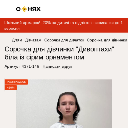
Шкільний ярмарок! -20% на дитячі та підліткові вишиванки до 1
вересня
Дітям
Дівчатам
Сорочки для дівчаток
Сорочка для дівчинки
Сорочка для дівчинки "Дивоптахи"
біла із сірим орнаментом
Артикул:
4371-146
Написати відгук
РОЗПРОДАЖ
−20%