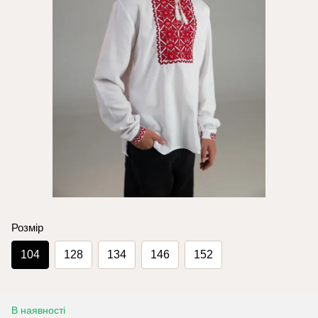
Розмір
104
128
134
146
152
В наявності