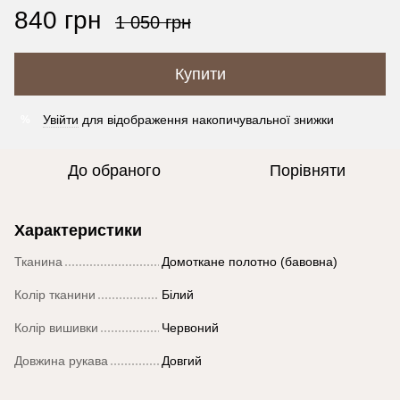
840 грн
1 050 грн
Купити
Увійти
для відображення накопичувальної знижки
%
До обраного
Порівняти
Характеристики
Тканина
Домоткане полотно (бавовна)
Колір тканини
Білий
Колір вишивки
Червоний
Довжина рукава
Довгий