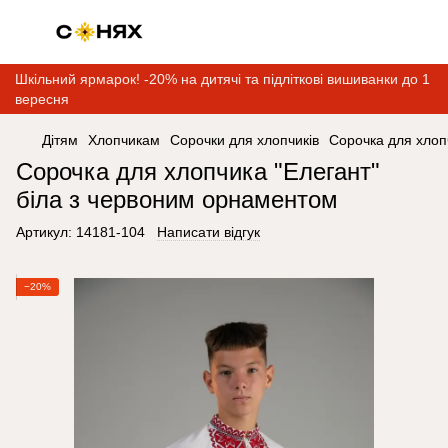
Шкільний ярмарок! -20% на дитячі та підліткові вишиванки до 1
вересня
Дітям
Хлопчикам
Сорочки для хлопчиків
Сорочка для хлоп
Сорочка для хлопчика "Елегант"
біла з червоним орнаментом
Артикул:
14181-104
Написати відгук
−20%