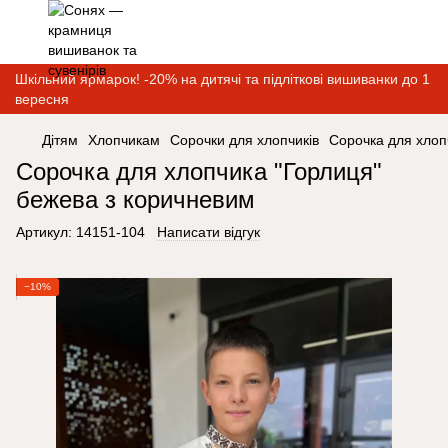
Шкільний ярмарок! -20% на дитячі та підліткові вишиванки до 1
вересня
Дітям
Хлопчикам
Сорочки для хлопчиків
Сорочка для хлоп
Сорочка для хлопчика "Горлиця"
бежева з коричневим
Артикул:
14151-104
Написати відгук
−10%