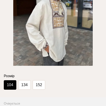
Розмір
104
134
152
Очікується