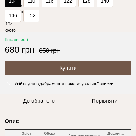
104
110
116
122
128
140
146
152
В наявності
680 грн
850 грн
Купити
Увійти
для відображення накопичувальної знижки
%
До обраного
Порівняти
Опис
Зріст
Обхват
Довжина