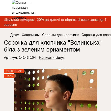
Шкільний ярмарок! -20% на дитячі та підліткові вишиванки до 1
вересня
Дітям
Хлопчикам
Сорочки для хлопчиків
Сорочка для хлоп
Сорочка для хлопчика "Волинська"
біла з зеленим орнаментом
Артикул:
14143-104
Написати відгук
РОЗПРОДАЖ
−20%