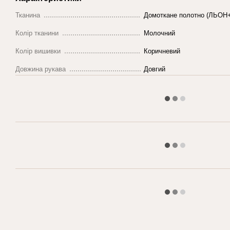
Тканина
Домоткане полотно (ЛЬОН+
Колір тканини
Молочний
Колір вишивки
Коричневий
Довжина рукава
Довгий