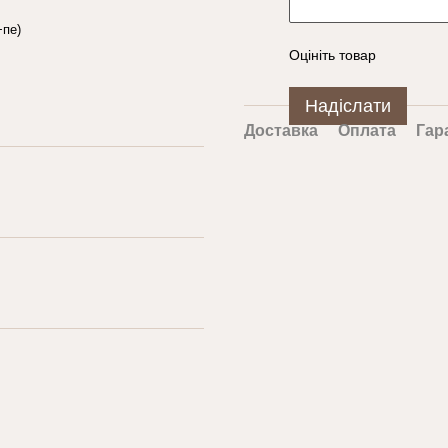
пе)
Оцініть товар
Надіслати
Доставка
Оплата
Гар